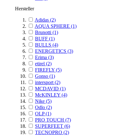
Hersteller
Adidas
(2)
AQUA SPHERE
(1)
Brunotti
(1)
BUFF
(1)
BULLS
(4)
ENERGETICS
(3)
Erima
(3)
etirel
(2)
FIREFLY
(5)
Gonso
(1)
intersport
(2)
MCDAVID
(1)
McKINLEY
(4)
Nike
(5)
Odlo
(2)
OLP
(1)
PRO TOUCH
(7)
SUPERFEET
(6)
TECNOPRO
(2)