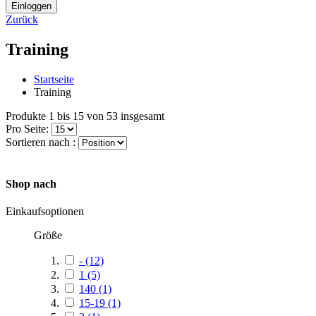
Einloggen
Zurück
Training
Startseite
Training
Produkte 1 bis 15 von 53 insgesamt
Pro Seite:
Sortieren nach :
Shop nach
Einkaufsoptionen
Größe
-
(12)
1
(5)
140
(1)
15-19
(1)