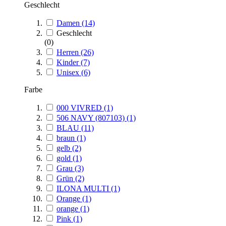
Geschlecht
Damen
(14)
Geschlecht
(0)
Herren
(26)
Kinder
(7)
Unisex
(6)
Farbe
000 VIVRED
(1)
506 NAVY (807103)
(1)
BLAU
(11)
braun
(1)
gelb
(2)
gold
(1)
Grau
(3)
Grün
(2)
ILONA MULTI
(1)
Orange
(1)
orange
(1)
Pink
(1)