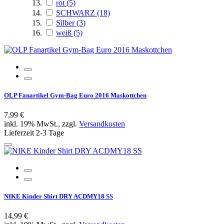
rot
(5)
SCHWARZ
(18)
Silber
(3)
weiß
(5)
OLP Fanartikel Gym-Bag Euro 2016 Maskottchen
7,99 €
inkl. 19% MwSt., zzgl.
Versandkosten
Lieferzeit 2-3 Tage
NIKE Kinder Shirt DRY ACDMY18 SS
14,99 €