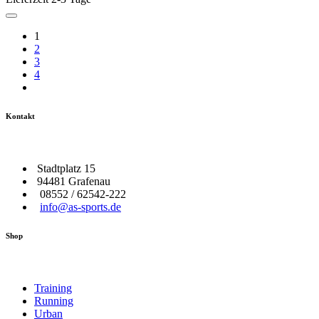
1
2
3
4
Kontakt
Stadtplatz 15
94481 Grafenau
08552 / 62542-222
info@as-sports.de
Shop
Training
Running
Urban