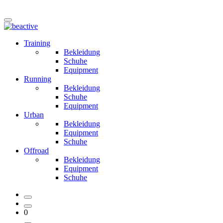
Training
Bekleidung
Schuhe
Equipment
Running
Bekleidung
Schuhe
Equipment
Urban
Bekleidung
Equipment
Schuhe
Offroad
Bekleidung
Equipment
Schuhe
0