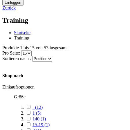
Einloggen
Zurück
Training
Startseite
Training
Produkte 1 bis 15 von 53 insgesamt
Pro Seite:
Sortieren nach :
Shop nach
Einkaufsoptionen
Größe
-
(12)
1
(5)
140
(1)
15-19
(1)