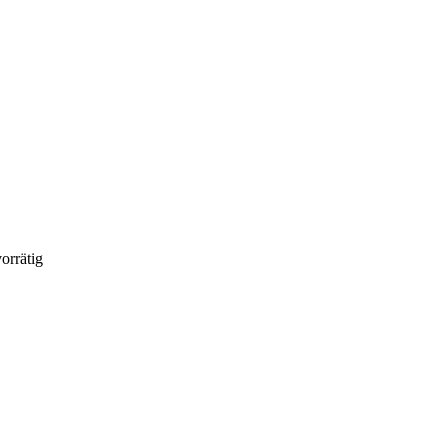
orrätig