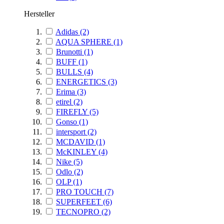
Hersteller
Adidas
(2)
AQUA SPHERE
(1)
Brunotti
(1)
BUFF
(1)
BULLS
(4)
ENERGETICS
(3)
Erima
(3)
etirel
(2)
FIREFLY
(5)
Gonso
(1)
intersport
(2)
MCDAVID
(1)
McKINLEY
(4)
Nike
(5)
Odlo
(2)
OLP
(1)
PRO TOUCH
(7)
SUPERFEET
(6)
TECNOPRO
(2)