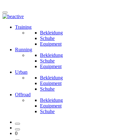
Training
Bekleidung
Schuhe
Equipment
Running
Bekleidung
Schuhe
Equipment
Urban
Bekleidung
Equipment
Schuhe
Offroad
Bekleidung
Equipment
Schuhe
0