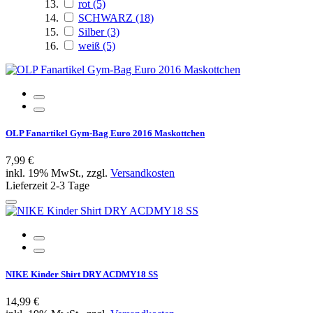
rot
(5)
SCHWARZ
(18)
Silber
(3)
weiß
(5)
OLP Fanartikel Gym-Bag Euro 2016 Maskottchen
7,99 €
inkl. 19% MwSt., zzgl.
Versandkosten
Lieferzeit 2-3 Tage
NIKE Kinder Shirt DRY ACDMY18 SS
14,99 €