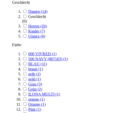
Geschlecht
Damen
(14)
Geschlecht
(0)
Herren
(26)
Kinder
(7)
Unisex
(6)
Farbe
000 VIVRED
(1)
506 NAVY (807103)
(1)
BLAU
(11)
braun
(1)
gelb
(2)
gold
(1)
Grau
(3)
Grün
(2)
ILONA MULTI
(1)
orange
(1)
Orange
(1)
Pink
(1)